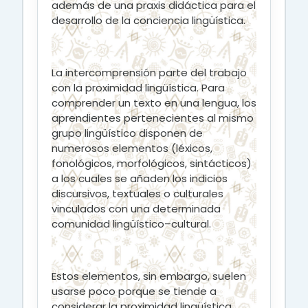
además de una praxis didáctica para el
desarrollo de la conciencia lingüística.
La intercomprensión parte del trabajo
con la proximidad lingüística. Para
comprender un texto en una lengua, los
aprendientes pertenecientes al mismo
grupo lingüístico disponen de
numerosos elementos (léxicos,
fonológicos, morfológicos, sintácticos)
a los cuales se añaden los indicios
discursivos, textuales o culturales
vinculados con una determinada
comunidad lingüístico–cultural.
Estos elementos, sin embargo, suelen
usarse poco porque se tiende a
considerar la proximidad lingüística