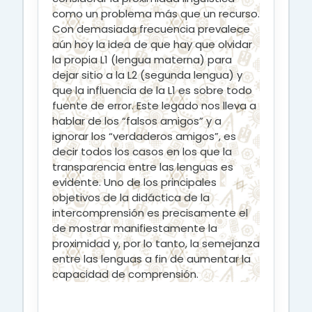
como un problema más que un recurso.
Con demasiada frecuencia prevalece
aún hoy la idea de que hay que olvidar
la propia L1 (lengua materna) para
dejar sitio a la L2 (segunda lengua) y
que la influencia de la L1 es sobre todo
fuente de error. Este legado nos lleva a
hablar de los “falsos amigos” y a
ignorar los “verdaderos amigos”, es
decir todos los casos en los que la
transparencia entre las lenguas es
evidente. Uno de los principales
objetivos de la didáctica de la
intercomprensión es precisamente el
de mostrar manifiestamente la
proximidad y, por lo tanto, la semejanza
entre las lenguas a fin de aumentar la
capacidad de comprensión.