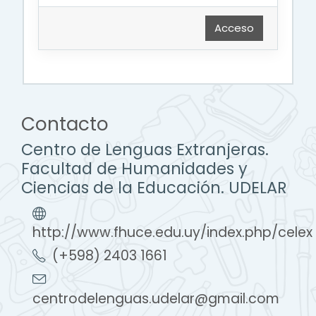
Acceso
Contacto
Centro de Lenguas Extranjeras.
Facultad de Humanidades y
Ciencias de la Educación. UDELAR
http://www.fhuce.edu.uy/index.php/celex
(+598) 2403 1661
centrodelenguas.udelar@gmail.com